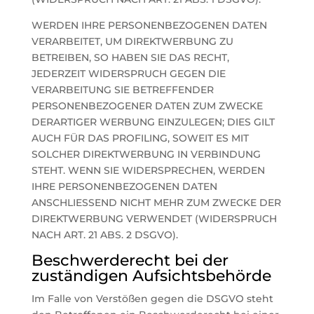
WERDEN IHRE PERSONENBEZOGENEN DATEN
VERARBEITET, UM DIREKTWERBUNG ZU
BETREIBEN, SO HABEN SIE DAS RECHT,
JEDERZEIT WIDERSPRUCH GEGEN DIE
VERARBEITUNG SIE BETREFFENDER
PERSONENBEZOGENER DATEN ZUM ZWECKE
DERARTIGER WERBUNG EINZULEGEN; DIES GILT
AUCH FÜR DAS PROFILING, SOWEIT ES MIT
SOLCHER DIREKTWERBUNG IN VERBINDUNG
STEHT. WENN SIE WIDERSPRECHEN, WERDEN
IHRE PERSONENBEZOGENEN DATEN
ANSCHLIESSEND NICHT MEHR ZUM ZWECKE DER
DIREKTWERBUNG VERWENDET (WIDERSPRUCH
NACH ART. 21 ABS. 2 DSGVO).
Beschwerde­recht bei der
zuständigen Aufsichts­behörde
Im Falle von Verstößen gegen die DSGVO steht