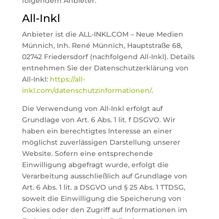
folgendem Anbieter:
All-Inkl
Anbieter ist die ALL-INKL.COM – Neue Medien
Münnich, Inh. René Münnich, Hauptstraße 68,
02742 Friedersdorf (nachfolgend All-Inkl). Details
entnehmen Sie der Datenschutzerklärung von
All-Inkl:
https://all-
inkl.com/datenschutzinformationen/
.
Die Verwendung von All-Inkl erfolgt auf
Grundlage von Art. 6 Abs. 1 lit. f DSGVO. Wir
haben ein berechtigtes Interesse an einer
möglichst zuverlässigen Darstellung unserer
Website. Sofern eine entsprechende
Einwilligung abgefragt wurde, erfolgt die
Verarbeitung ausschließlich auf Grundlage von
Art. 6 Abs. 1 lit. a DSGVO und § 25 Abs. 1 TTDSG,
soweit die Einwilligung die Speicherung von
Cookies oder den Zugriff auf Informationen im