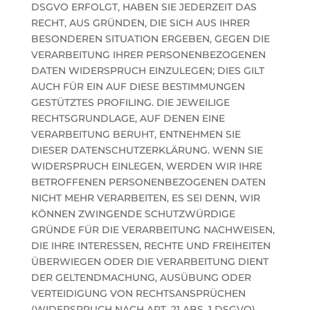
DSGVO ERFOLGT, HABEN SIE JEDERZEIT DAS
RECHT, AUS GRÜNDEN, DIE SICH AUS IHRER
BESONDEREN SITUATION ERGEBEN, GEGEN DIE
VERARBEITUNG IHRER PERSONENBEZOGENEN
DATEN WIDERSPRUCH EINZULEGEN; DIES GILT
AUCH FÜR EIN AUF DIESE BESTIMMUNGEN
GESTÜTZTES PROFILING. DIE JEWEILIGE
RECHTSGRUNDLAGE, AUF DENEN EINE
VERARBEITUNG BERUHT, ENTNEHMEN SIE
DIESER DATENSCHUTZERKLÄRUNG. WENN SIE
WIDERSPRUCH EINLEGEN, WERDEN WIR IHRE
BETROFFENEN PERSONENBEZOGENEN DATEN
NICHT MEHR VERARBEITEN, ES SEI DENN, WIR
KÖNNEN ZWINGENDE SCHUTZWÜRDIGE
GRÜNDE FÜR DIE VERARBEITUNG NACHWEISEN,
DIE IHRE INTERESSEN, RECHTE UND FREIHEITEN
ÜBERWIEGEN ODER DIE VERARBEITUNG DIENT
DER GELTENDMACHUNG, AUSÜBUNG ODER
VERTEIDIGUNG VON RECHTSANSPRÜCHEN
(WIDERSPRUCH NACH ART. 21 ABS. 1 DSGVO).