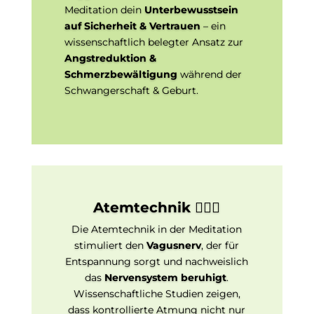
Meditation dein
Unterbewusstsein
auf Sicherheit & Vertrauen
– ein
wissenschaftlich belegter Ansatz zur
Angstreduktion &
Schmerzbewältigung
während der
Schwangerschaft & Geburt.
Atemtechnik 🧘🏻‍♀️
Die Atemtechnik in der Meditation
stimuliert den
Vagusnerv
, der für
Entspannung sorgt und nachweislich
das
Nervensystem beruhigt
.
Wissenschaftliche Studien zeigen,
dass kontrollierte Atmung nicht nur