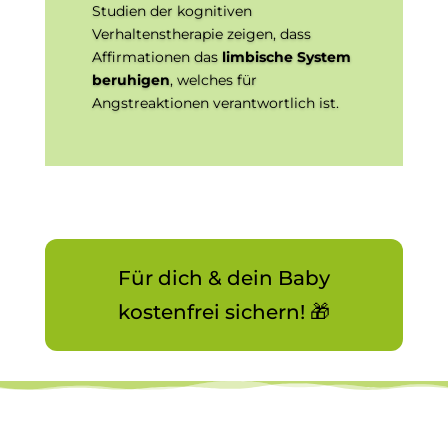
Studien der kognitiven
Verhaltenstherapie zeigen, dass
Affirmationen das
limbische System
beruhigen
, welches für
Angstreaktionen verantwortlich ist.
Für dich & dein Baby
kostenfrei sichern! 🎁