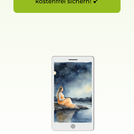
kostenfrei sichern! 💕