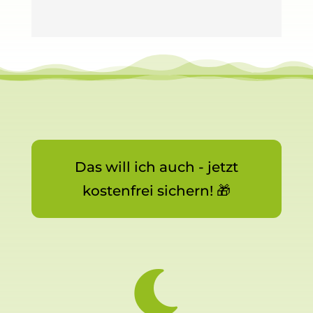
Das will ich auch - jetzt
kostenfrei sichern! 🎁
