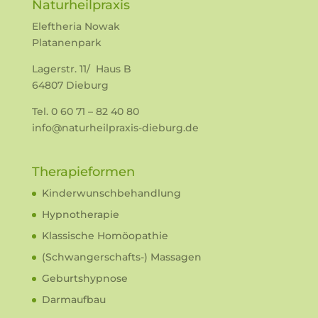
Naturheilpraxis
Eleftheria Nowak
Platanenpark
Lagerstr. 11/ Haus B
64807 Dieburg
Tel. 0 60 71 – 82 40 80
info@naturheilpraxis-dieburg.de
Therapieformen
Kinderwunschbehandlung
Hypnotherapie
Klassische Homöopathie
(Schwangerschafts-) Massagen
Geburtshypnose
Darmaufbau