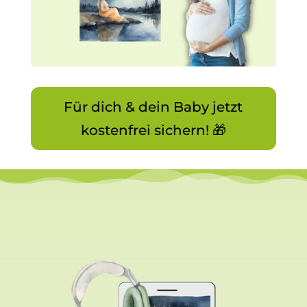
Für dich & dein Baby jetzt
kostenfrei sichern! 🎁