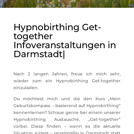
Hypnobirthing Get-
together
Infoveranstaltungen in
Darmstadt|
Nach 2 langen Jahren, freue ich mich sehr,
wieder zum ein Hypnobirthing Get-together
einzuladen.
Du möchtest mich und die den Kurs „Mein
Geburtskompass – basierend auf Hypnobirthing“
kennenlernen? Schaue gerne bei einem unserer
Hypnobirthing Austausche, „Get-together“
vorbei. Diese finden – wenn es die aktuelle
Situation zulässt – regelmäßig in Darmstadt statt