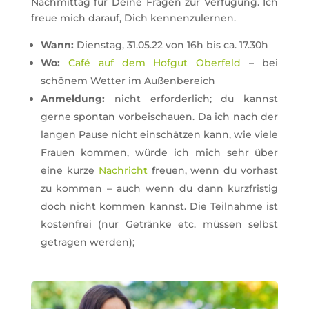
Nachmittag für Deine Fragen zur Verfügung. Ich
freue mich darauf, Dich kennenzulernen.
Wann:
Dienstag, 31.05.22 von 16h bis ca. 17.30h
Wo:
Café auf dem Hofgut Oberfeld
– bei
schönem Wetter im Außenbereich
Anmeldung:
nicht erforderlich; du kannst
gerne spontan vorbeischauen. Da ich nach der
langen Pause nicht einschätzen kann, wie viele
Frauen kommen, würde ich mich sehr über
eine kurze
Nachricht
freuen, wenn du vorhast
zu kommen – auch wenn du dann kurzfristig
doch nicht kommen kannst. Die Teilnahme ist
kostenfrei (nur Getränke etc. müssen selbst
getragen werden);