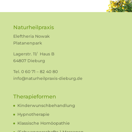
Naturheilpraxis
Eleftheria Nowak
Platanenpark
Lagerstr. 11/ Haus B
64807 Dieburg
Tel. 0 60 71 – 82 40 80
info@naturheilpraxis-dieburg.de
Therapieformen
Kinderwunschbehandlung
Hypnotherapie
Klassische Homöopathie