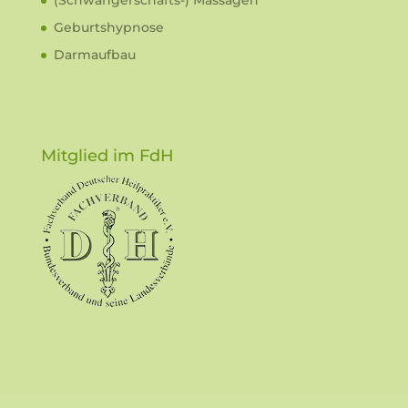
(Schwangerschafts-) Massagen
Geburtshypnose
Darmaufbau
Mitglied im FdH